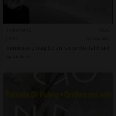
Domenica 02
15.00
Arte
Bellinzonese
Immenso e fragile: un racconto dal Nord
SpazioReale