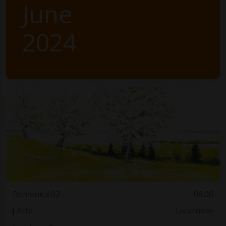
June
2024
Domenica 02
08.00
Arte
Locarnese