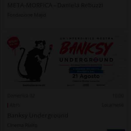
META-MORFICA - Daniela Rebuzzi
Fondazione Majid
Domenica 02
10.00
Altro
Locarnese
Banksy Underground
Cinema Rialto