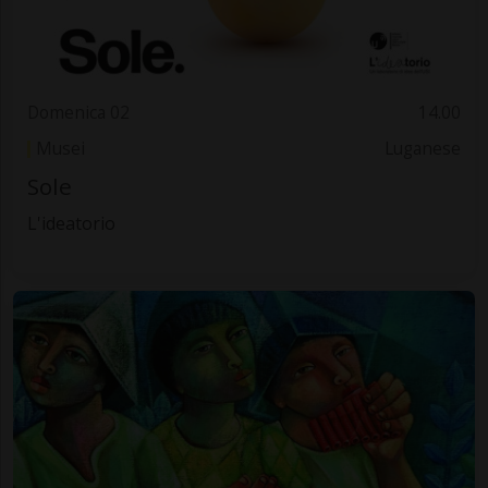
Domenica 02
14.00
Musei
Luganese
Sole
L'ideatorio