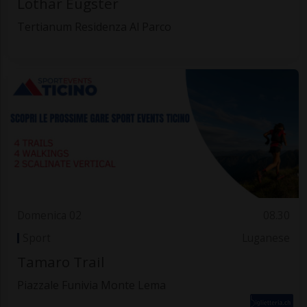
Lothar Eugster
Tertianum Residenza Al Parco
Domenica 02
08.30
Sport
Luganese
Tamaro Trail
Piazzale Funivia Monte Lema