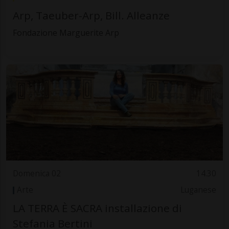
Arp, Taeuber-Arp, Bill. Alleanze
Fondazione Marguerite Arp
Domenica 02
14.30
Arte
Luganese
LA TERRA È SACRA installazione di
Stefania Bertini