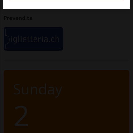
fer
Prevendita
Sunday
2