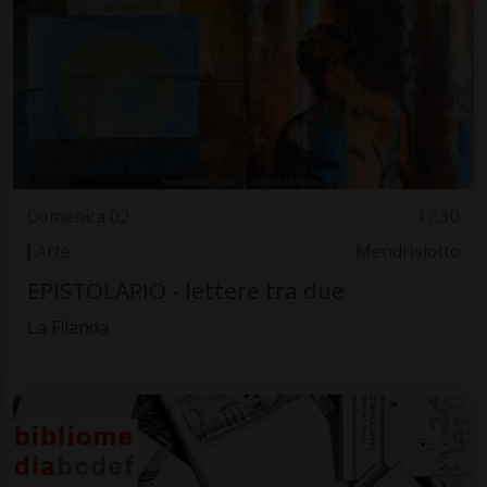
Domenica 02
17.30
Arte
Mendrisiotto
EPISTOLARIO - lettere tra due
La Filanda