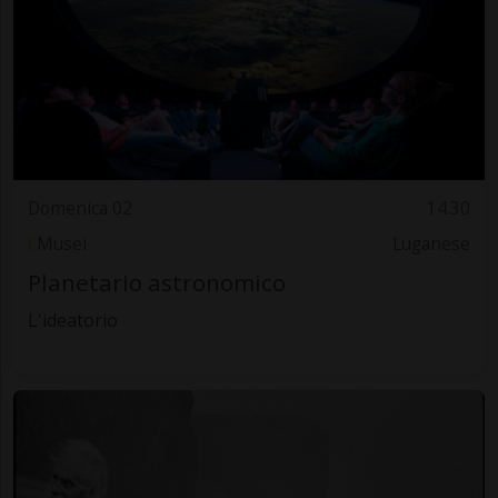
Domenica 02
14.30
Musei
Luganese
Planetario astronomico
L'ideatorio