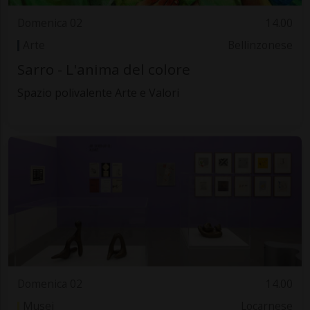
Domenica 02
14.00
Arte
Bellinzonese
Sarro - L'anima del colore
Spazio polivalente Arte e Valori
Domenica 02
14.00
Musei
Locarnese