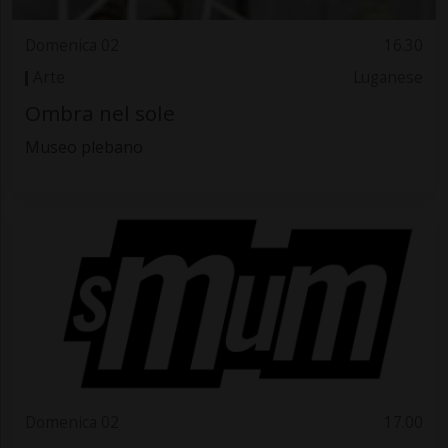
Domenica 02
16.30
Arte
Luganese
Ombra nel sole
Museo plebano
Domenica 02
17.00