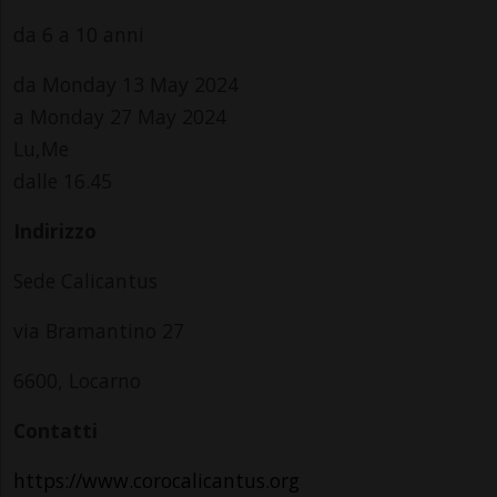
da 6 a 10 anni
da Monday 13 May 2024
a Monday 27 May 2024
Lu,Me
dalle 16.45
Indirizzo
Sede Calicantus
via Bramantino 27
6600, Locarno
Contatti
https://www.corocalicantus.org