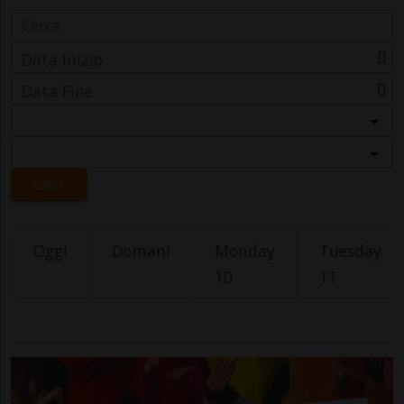
Data Inizio
Data Fine
Categoria
Località
CERCA
Oggi
Domani
Monday
Tuesday
10
11