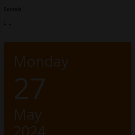
Socials
Monday
27
May
2024