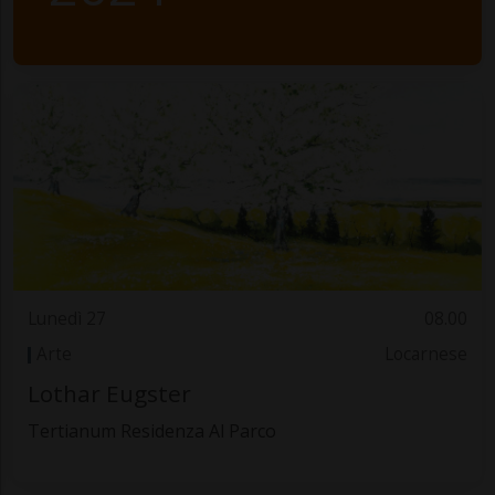
Lunedì 27
08.00
Arte
Locarnese
Lothar Eugster
Tertianum Residenza Al Parco