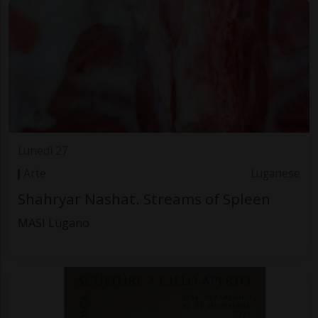
Lunedì 27
Arte
Luganese
Shahryar Nashat. Streams of Spleen
MASI Lugano