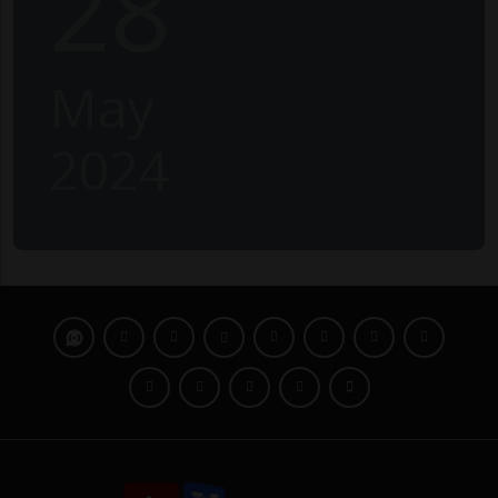
28
May
2024