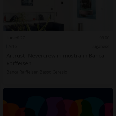
Lunedì 27
09.00
Arte
Luganese
Artrust: Nevercrew in mostra in Banca
Raiffeisen
Banca Raiffeisen Basso Ceresio