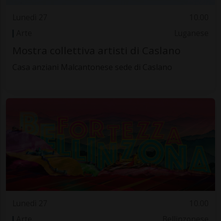
Lunedì 27
10.00
Arte
Luganese
Mostra collettiva artisti di Caslano
Casa anziani Malcantonese sede di Caslano
Lunedì 27
10.00
Arte
Bellinzonese