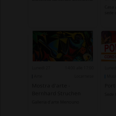
Casa 
sede 
Lunedì 27
14:00 alle 17:00
Luned
Arte
Locarnese
Musi
Mostra d'arte -
Port
Bernhard Struchen
Sede 
Galleria d'arte Menouno