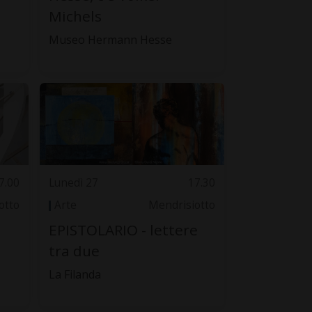
Michels
Museo Hermann Hesse
7.00
Lunedì 27
17.30
otto
Arte
Mendrisiotto
EPISTOLARIO - lettere
tra due
La Filanda