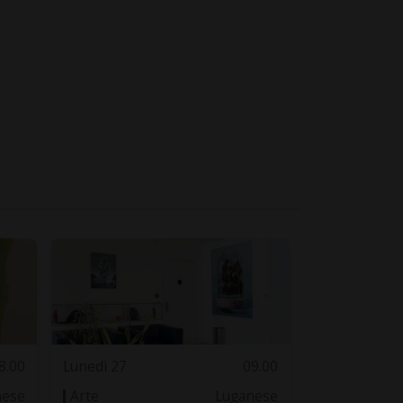
8.00
Lunedì 27
09.00
nese
Arte
Luganese