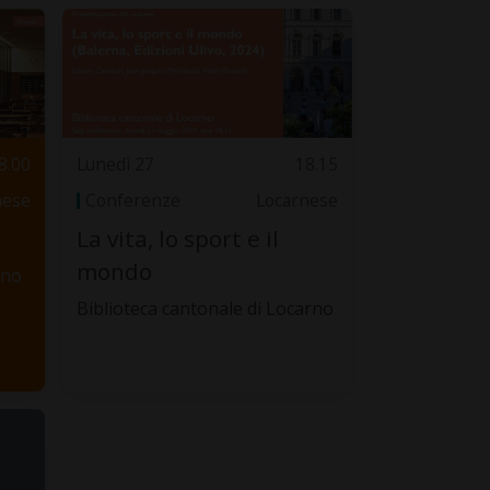
8.00
Lunedì 27
18.15
nese
Conferenze
Locarnese
La vita, lo sport e il
mondo
ano
Biblioteca cantonale di Locarno