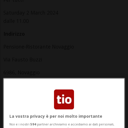
Saturday 2 March 2024
dalle 11.00
Indirizzo
Pensione-Ristorante Novaggio
Via Fausto Buzzi
6986, Novaggio
Saturday
La vostra privacy è per noi molto importante
Noi e i nostri
594
partner archiviamo e accediamo ai dati personali,