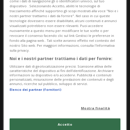
2
come i dati di navigazione gli o identificatori univoci, sul tuo
dispositivo . Selezionando Accetto, abiliti le tecnologie di
tracciamento affinché supportino gli scopi mostrati alla voce "Noi e i
nostri partner trattiamo i dati da fornire". Nel caso in cui queste
tecnologie dovessero essere disabilitate, alcuni contenuti e annunci
visualizzati potrebbero non essere rilevanti. Puoi accedere
March
nuovamente a questo menu per modificare le tue scelte o per
revocare il consenso facendo clic sul link Gestisci le preferenze in
fondo alla pagina web.. Tali scelte avranno effetto nel contesto del
2024
nostro Sito web. Per maggiori informazioni, consulta l'Informativa
sulla privacy.
Noi e i nostri partner trattiamo i dati per fornire:
Utilizzare dati di geolocalizzazione precisi. Scansione attiva delle
caratteristiche del dispositivo ai fini dell’identificazione. Archiviare
informazioni su dispositivo e/o accedervi. Pubblicità e contenuti
personalizzati, misurazione delle prestazioni dei contenuti e degli
annunci, ricerche sul pubblico, sviluppo di servizi.
Elenco dei partner (fornitori)
Mostra finalità
Accetto