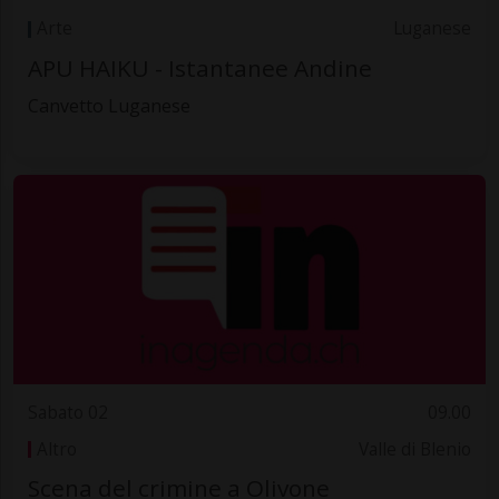
Arte
Luganese
APU HAIKU - Istantanee Andine
Canvetto Luganese
Sabato 02
09.00
Altro
Valle di Blenio
Scena del crimine a Olivone