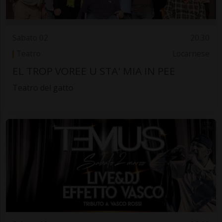
Sabato 02
20.30
Teatro
Locarnese
EL TROP VOREE U STA' MIA IN PEE
Teatro del gatto