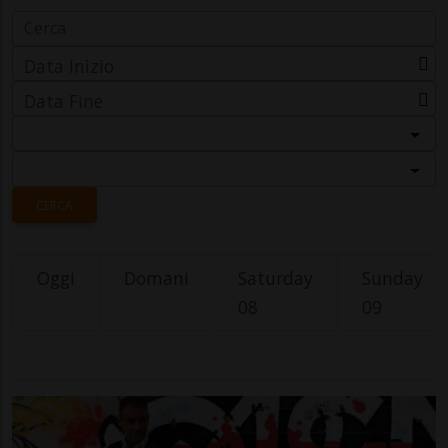
Data Inizio
Data Fine
Categoria
Località
CERCA
Oggi
Domani
Saturday
Sunday
08
09