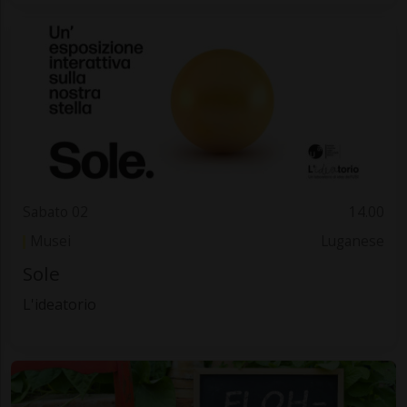
Sabato 02
14.00
Musei
Luganese
Sole
L'ideatorio