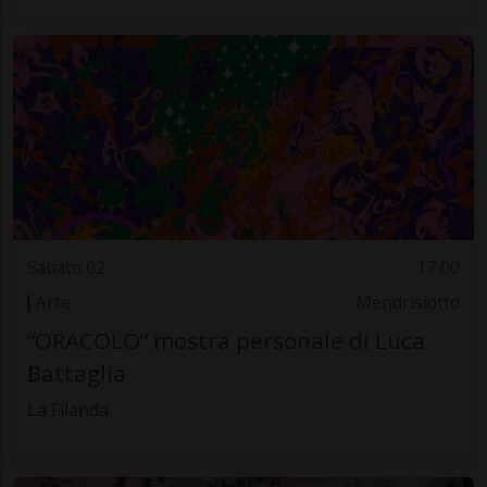
Sabato 02
17.00
Arte
Mendrisiotto
“ORACOLO” mostra personale di Luca
Battaglia
La Filanda