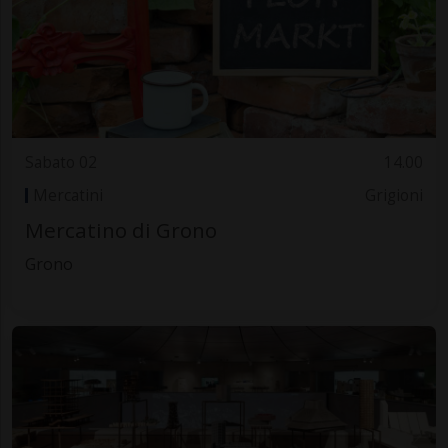
Sabato 02
14.00
Mercatini
Grigioni
Mercatino di Grono
Grono