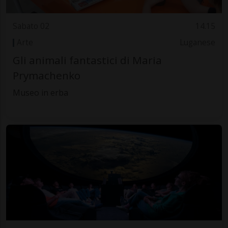
Sabato 02
14.15
Arte
Luganese
Gli animali fantastici di Maria
Prymachenko
Museo in erba