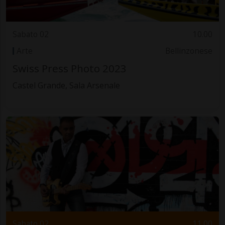
Sabato 02
10.00
Arte
Bellinzonese
Swiss Press Photo 2023
Castel Grande, Sala Arsenale
Sabato 02
11.00