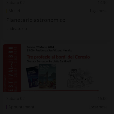
Sabato 02
14.30
Musei
Luganese
Planetario astronomico
L'ideatorio
Sabato 02
15.00
Appuntamenti
Locarnese