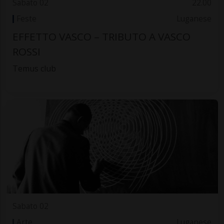
Sabato 02
22.00
Feste
Luganese
EFFETTO VASCO – TRIBUTO A VASCO
ROSSI
Temus club
Sabato 02
Arte
Luganese