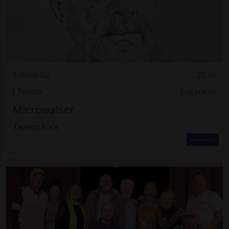
Sabato 02
20.30
Teatro
Luganese
Microwalser
Teatro Foce