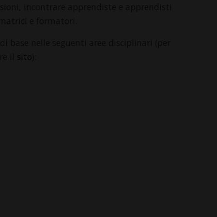
ssioni, incontrare apprendiste e apprendisti
matrici e formatori.
i base nelle seguenti aree disciplinari (per
re il
sito
):