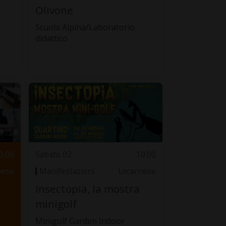
Olivone
Scuola Alpina/Laboratorio
didattico
0.00
Sabato 02
10.00
nese
Manifestazioni
Locarnese
Insectopia, la mostra
o
minigolf
Minigolf Garden Indoor