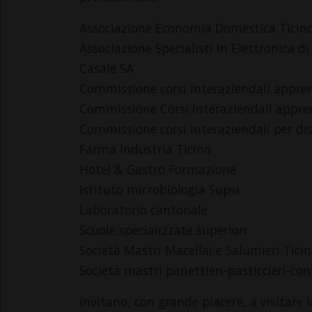
Associazione Economia Domestica Ticin
Associazione Specialisti in Elettronica 
Casale SA
Commissione corsi interaziendali apprend
Commissione Corsi Interaziendali appre
Commissione corsi interaziendali per dise
Farma Industria Ticino
Hotel & Gastro Formazione
Istituto microbiologia Supsi
Laboratorio cantonale
Scuole specializzate superiori
Società Mastri Macellai e Salumieri Tici
Società mastri panettieri-pasticcieri-con
invitano, con grande piacere, a visitare 