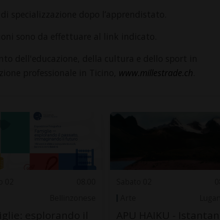
i specializzazione dopo l’apprendistato.
zioni sono da effettuare al link indicato.
to dell'educazione, della cultura e dello sport in
zione professionale in Ticino,
www.millestrade.ch
.
o 02
08.00
Sabato 02
0
Bellinzonese
Arte
Luga
glie: esplorando il
APU HAIKU - Istanta