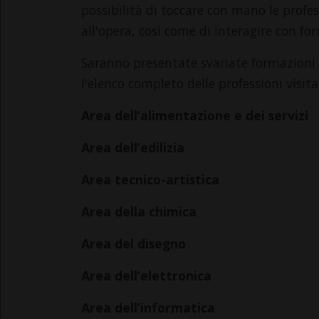
possibilità di toccare con mano le profe
all'opera, così come di interagire con for
Saranno presentate svariate formazioni d
l'elenco completo delle professioni visita
Area dell’alimentazione e dei servizi
Area dell’edilizia
Area tecnico-artistica
Area della chimica
Area del disegno
Area dell’elettronica
Area dell’informatica