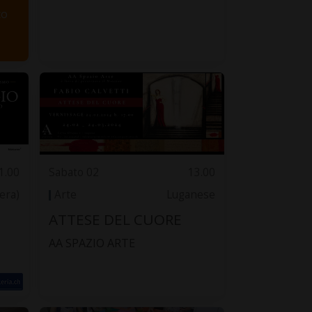
co
1.00
Sabato 02
13.00
zera)
Arte
Luganese
e
ATTESE DEL CUORE
AA SPAZIO ARTE