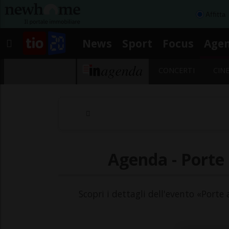
Affitta
News
Sport
Focus
Age
CONCERTI
CIN
Agenda - Porte
Scopri i dettagli dell'evento «Porte