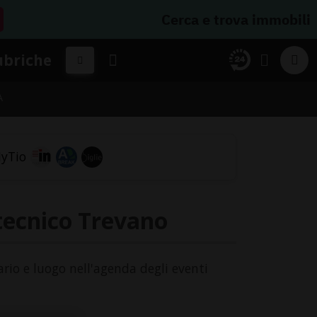
Cerca e trova immobili
ubriche
A
tecnico Trevano
ario e luogo nell'agenda degli eventi