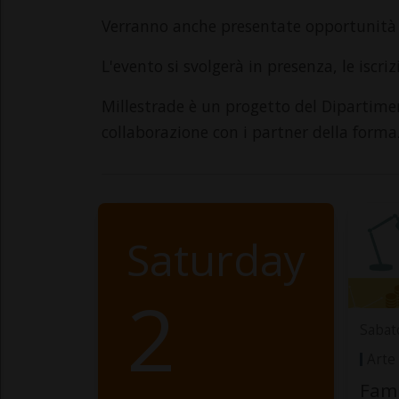
Verranno anche presentate opportunità d
L'evento si svolgerà in presenza, le iscri
Millestrade è un progetto del Dipartimen
collaborazione con i partner della forma
Saturday
2
Sabat
Arte
Fami