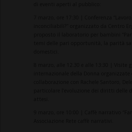
di eventi aperti al pubblico:
7 marzo, ore 17:30 | Conferenza “Lavoro
inconciliabili?” organizzato da Centro Er
proposto il laboratorio per bambini “Pari
temi delle pari opportunità, la parità sa
domestici.
8 marzo, alle 12.30 e alle 13:30 | Visite
internazionale della Donna organizzate d
collaborazione con Rachele Santoro, Dele
particolare l’evoluzione dei diritti delle 
attesi.
9 marzo, ore 10:00 | Caffè narrativo “F
Associazione Rete caffè narrativi.