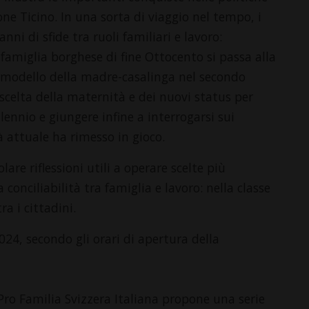
one Ticino. In una sorta di viaggio nel tempo, i
nni di sfide tra ruoli familiari e lavoro:
 famiglia borghese di fine Ottocento si passa alla
l modello della madre-casalinga nel secondo
 scelta della maternità e dei nuovi status per
lennio e giungere infine a interrogarsi sui
tà attuale ha rimesso in gioco.
lare riflessioni utili a operare scelte più
 conciliabilità tra famiglia e lavoro: nella classe
ra i cittadini.
024, secondo gli orari di apertura della
, Pro Familia Svizzera Italiana propone una serie