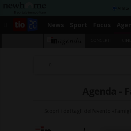
Affitta
News
Sport
Focus
Age
CONCERTI
CIN
Agenda - Fa
Scopri i dettagli dell'evento «Famigl