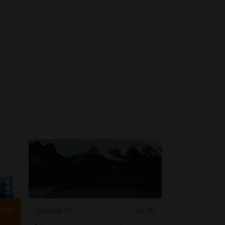
8.00
Giovedì 29
08.30