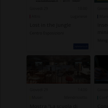
Giovedì 29
10.00
Giove
Altro
Luganese
Mani
Lost in the Jungle
Inse
mini
Centro Esposizioni
Minig
Giovedì 29
14.00
Giove
Musei
Mendrisiotto
Conf
Mostra "La scuola di
Cong