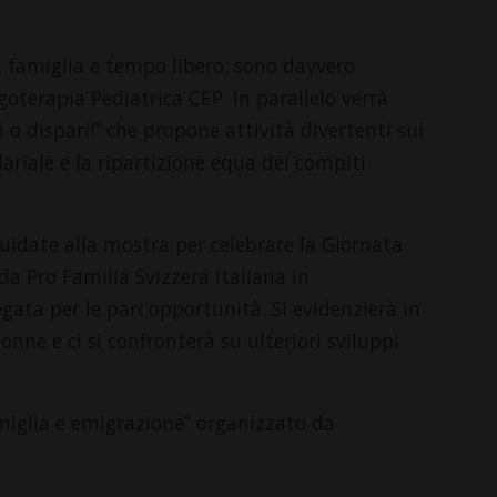
, famiglia e tempo libero: sono davvero
goterapia Pediatrica CEP. In parallelo verrà
 o dispari!” che propone attività divertenti sui
lariale e la ripartizione equa dei compiti
 guidate alla mostra per celebrare la Giornata
a Pro Familia Svizzera Italiana in
gata per le pari opportunità. Si evidenzierà in
donne e ci si confronterà su ulteriori sviluppi
amiglia e emigrazione” organizzato da