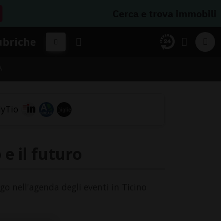
Cerca e trova immobili
ubriche
A
 e il futuro
ogo nell'agenda degli eventi in Ticino