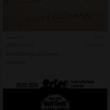
Giovedì 29
20.15
Appuntamenti
Locarnese
Mindfulness su Zoom
Cavigliano