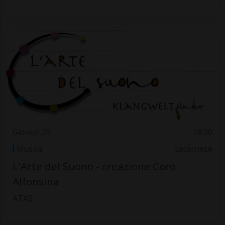
Giovedì 29
18.30
Musica
Locarnese
L'Arte del Suono - creazione Coro
Alfonsina
ATAS