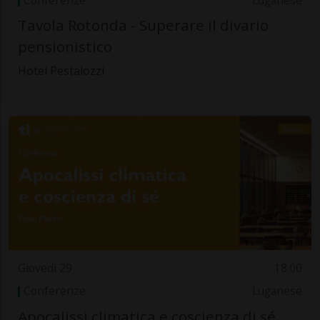
Conferenze
Luganese
Tavola Rotonda - Superare il divario
pensionistico
Hotel Pestalozzi
Giovedì 29
18.00
Conferenze
Luganese
Apocalissi climatica e coscienza di sé