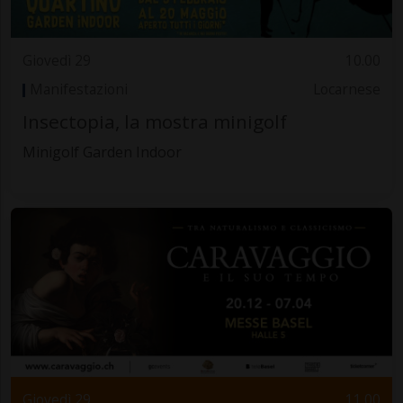
Giovedì 29
10.00
Manifestazioni
Locarnese
Insectopia, la mostra minigolf
Minigolf Garden Indoor
Giovedì 29
11.00