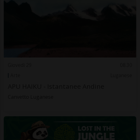
Giovedì 29
08.30
Arte
Luganese
APU HAIKU - Istantanee Andine
Canvetto Luganese