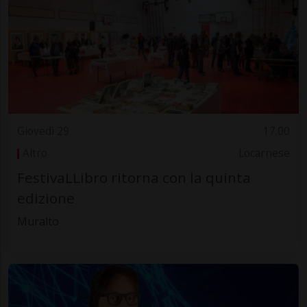
Giovedì 29
17.00
Altro
Locarnese
FestivaLLibro ritorna con la quinta
edizione
Muralto