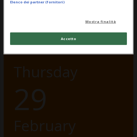
Elenco dei partner (fornitori)
Mostra finalità
Accetto
Thursday
29
February