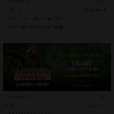
Domenica 02
09.00
Musei
Mendrisiotto
Percorso del cemento
Parco delle Gole della Breggia
Domenica 02
10.00
Altro
Luganese