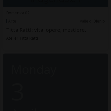
Domenica 02
Arte
Valle di Blenio
Titta Ratti: vita, opere, mestiere.
Atelier Titta Ratti
Monday
3