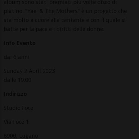
album sono stati premiati più volte disco di
platino. "Yael & The Mothers" è un progetto che
sta molto a cuore alla cantante e con il quale si
batte per la pace e i diritti delle donne.
Info Evento
dai 6 anni
Sunday 2 April 2023
dalle 19.00
Indirizzo
Studio Foce
Via Foce 1
6900, Lugano