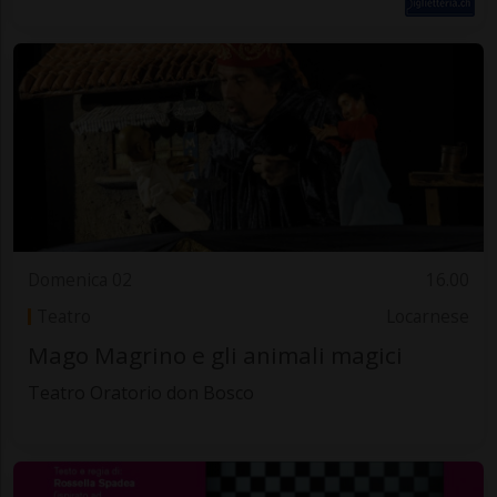
Domenica 02
16.00
Teatro
Locarnese
Mago Magrino e gli animali magici
Teatro Oratorio don Bosco