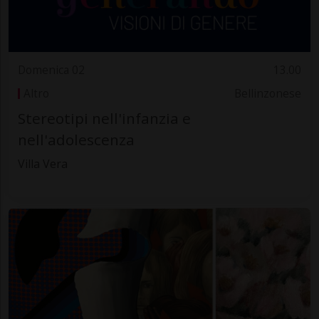
Domenica 02
13.00
Altro
Bellinzonese
Stereotipi nell'infanzia e
nell'adolescenza
Villa Vera