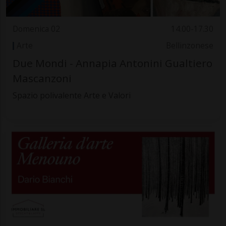
Domenica 02
14.00-17.30
Arte
Bellinzonese
Due Mondi - Annapia Antonini Gualtiero
Mascanzoni
Spazio polivalente Arte e Valori