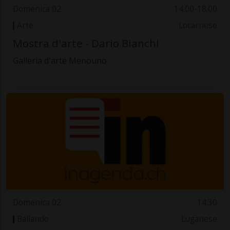
Domenica 02
14.00-18.00
Arte
Locarnese
Mostra d'arte - Dario Bianchi
Galleria d'arte Menouno
Domenica 02
14.30
Ballando
Luganese