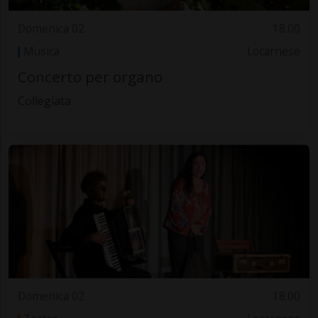
Domenica 02
18.00
Musica
Locarnese
Concerto per organo
Collegiata
Domenica 02
18.00