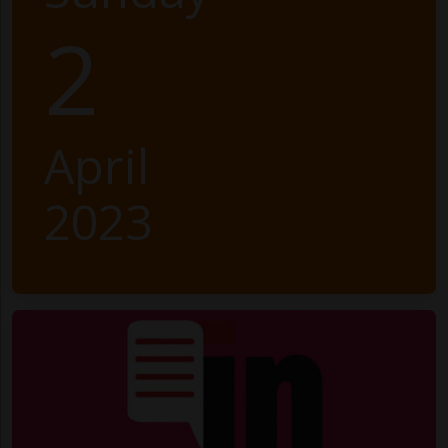
2
April
2023