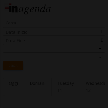
Data Inizio
Data Fine
Categoria
Località
CERCA
Oggi
Domani
Tuesday
Wednesda
11
12