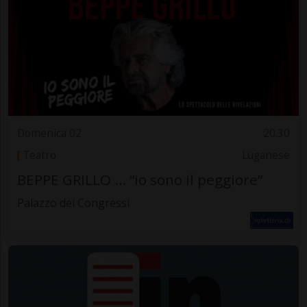
Domenica 02
20.30
Teatro
Luganese
BEPPE GRILLO … “io sono il peggiore”
Palazzo dei Congressi