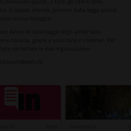
ch) rinnovano quindi, a tutti gli utenti della
etto di questi animali, protetti dalla legge poiché
della catena biologica.
ne. Azioni di salvataggio degli anfibi sono
zera italiana, grazie a volontarie e volontari. Per
otete contattare le due organizzazioni.
isa.boscolo@wwf.ch)
ica 02
08.00
Domenica 02
0