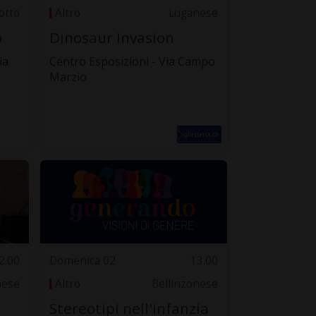
otto
Altro
Luganese
o
Dinosaur Invasion
ia
Centro Esposizioni - Via Campo
Marzio
2.00
Domenica 02
13.00
nese
Altro
Bellinzonese
Stereotipi nell'infanzia