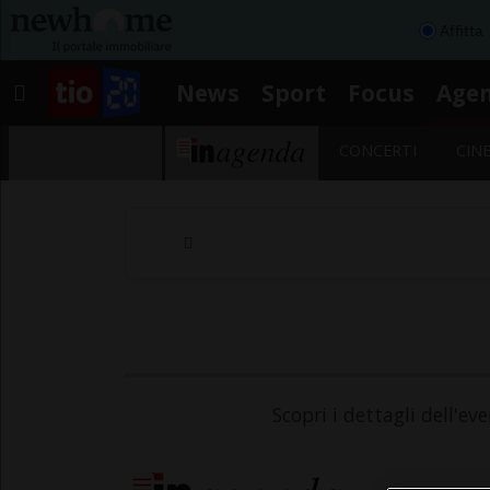
Affitta
News
Sport
Focus
Age
CONCERTI
CIN
Scopri i dettagli dell'ev