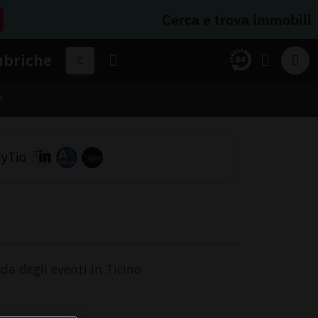
Cerca e trova immobili
ubriche
A
nda degli eventi in Ticino