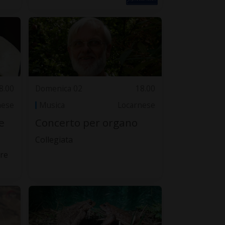
8.00
Domenica 02
18.00
nese
Musica
Locarnese
e
Concerto per organo
Collegiata
ore