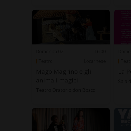
Domenica 02
16.00
Domen
Teatro
Locarnese
Teat
Mago Magrino e gli
La P
animali magici
Sala d
Teatro Oratorio don Bosco