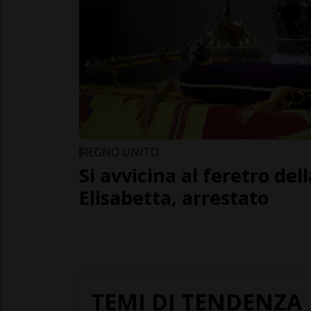
REGNO UNITO
Si avvicina al feretro del
Elisabetta, arrestato
TEMI DI TENDENZA