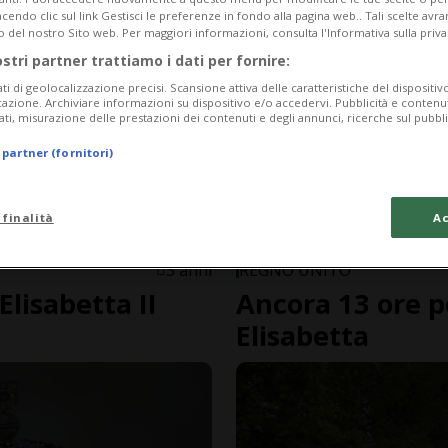
endo clic sul link Gestisci le preferenze in fondo alla pagina web.. Tali scelte avr
o del nostro Sito web. Per maggiori informazioni, consulta l'Informativa sulla priva
ostri partner trattiamo i dati per fornire:
ati di geolocalizzazione precisi. Scansione attiva delle caratteristiche del dispositivo 
icazione. Archiviare informazioni su dispositivo e/o accedervi. Pubblicità e contenu
ati, misurazione delle prestazioni dei contenuti e degli annunci, ricerche sul pubbl
 partner (fornitori)
 finalità
Ac
FOTO E VIDEO
3 anni
REGNO UNITO
Elisabetta II
Ancora 13 ore 
Elisabetta