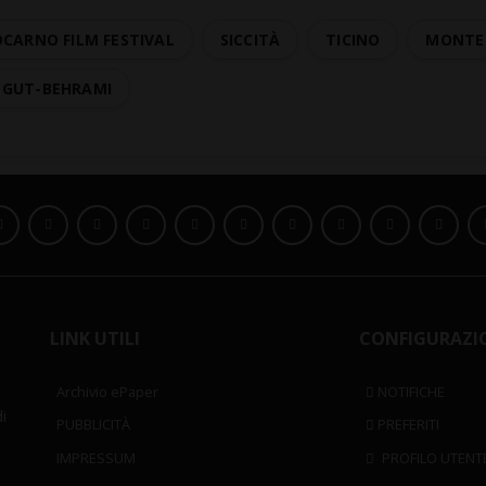
OCARNO FILM FESTIVAL
SICCITÀ
TICINO
MONTE 
 GUT-BEHRAMI
LINK UTILI
CONFIGURAZI
Archivio ePaper
NOTIFICHE
i
PUBBLICITÀ
PREFERITI
IMPRESSUM
PROFILO UTENT