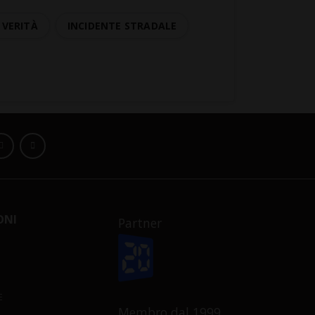
VERITÀ
INCIDENTE STRADALE
ONI
Partner
E
Membro dal 1999