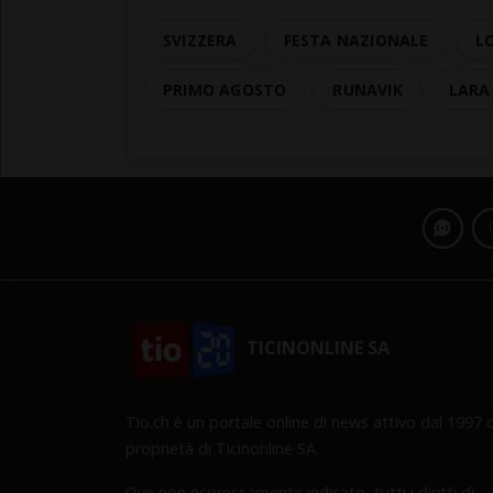
SVIZZERA
FESTA NAZIONALE
L
PRIMO AGOSTO
RUNAVIK
LARA
TICINONLINE SA
Tio.ch è un portale online di news attivo dal 1997 d
proprietà di Ticinonline SA.
Ove non espressamente indicato, tutti i diritti di