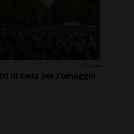
3 anni
ri di coda per l'omaggio