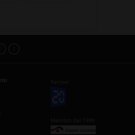
ONI
Partner
E
Membro dal 1999