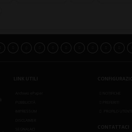
LINK UTILI
CONFIGURAZI
Archivio ePaper
NOTIFICHE
i
PUBBLICITÀ
PREFERITI
IMPRESSUM
PROFILO UTENT
DISCLAIMER
CONTATTACI
SEGNALACI