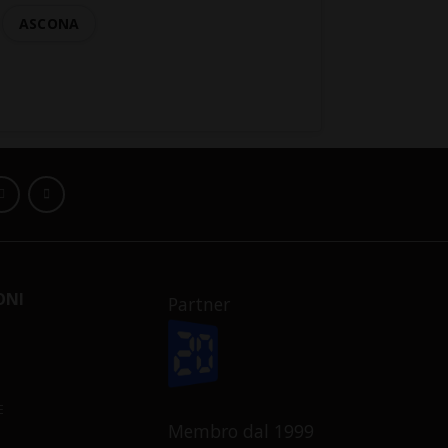
ASCONA
ONI
Partner
E
Membro dal 1999