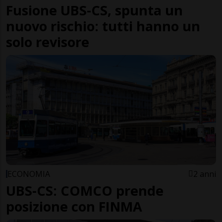
Fusione UBS-CS, spunta un
nuovo rischio: tutti hanno un
solo revisore
ECONOMIA
2 anni
UBS-CS: COMCO prende
posizione con FINMA