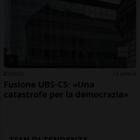
ZURIGO
3 anni
6
Fusione UBS-CS: «Una
catastrofe per la democrazia»
TEMI DI TENDENZA