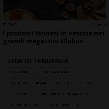
TICINO
1 anno
I prodotti ticinesi in vetrina nei
grandi magazzini Globus
TEMI DI TENDENZA
SVIZZERA
FESTA NAZIONALE
LARA GUT-BEHRAMI
SICCITÀ
TICINO
CICLISMO
TORRI DI RAFFREDDAMENTO
PRIMO AGOSTO
ENZO LUCIBELLO