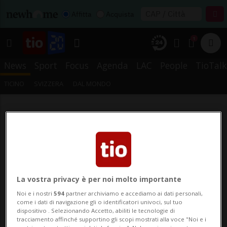
Affitta
Acquista
1
News
Sport
Focus
Agenda
LAC
People
TioTalk
TICINO
SVIZZERA
DAL MONDO
La vostra privacy è per noi molto importante
Noi e i nostri
594
partner archiviamo e accediamo ai dati personali,
come i dati di navigazione gli o identificatori univoci, sul tuo
dispositivo . Selezionando Accetto, abiliti le tecnologie di
tracciamento affinché supportino gli scopi mostrati alla voce "Noi e i