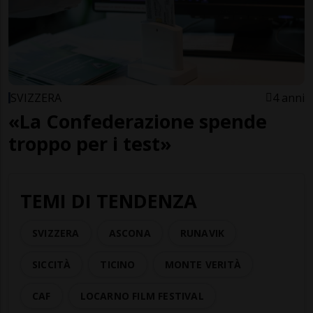
SVIZZERA
4 anni
«La Confederazione spende
troppo per i test»
TEMI DI TENDENZA
SVIZZERA
ASCONA
RUNAVIK
SICCITÀ
TICINO
MONTE VERITÀ
CAF
LOCARNO FILM FESTIVAL