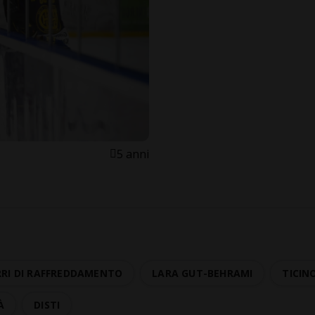
5 anni
RI DI RAFFREDDAMENTO
LARA GUT-BEHRAMI
TICIN
À
DISTI