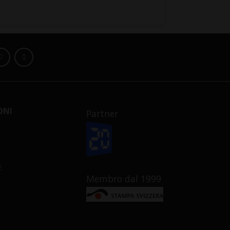
ONI
Partner
E
Membro dal 1999