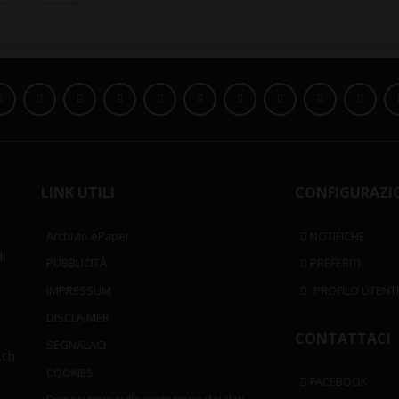
LINK UTILI
CONFIGURAZI
Archivio ePaper
NOTIFICHE
i
PUBBLICITÀ
PREFERITI
IMPRESSUM
PROFILO UTENT
DISCLAIMER
CONTATTACI
SEGNALACI
.ch
COOKIES
FACEBOOK