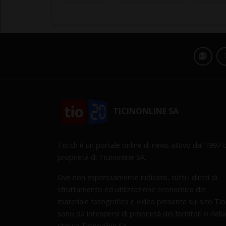
TICINONLINE SA
Tio.ch è un portale online di news attivo dal 1997 d
proprietà di Ticinonline SA.
Ove non espressamente indicato, tutti i diritti di
sfruttamento ed utilizzazione economica del
materiale fotografico e video presente sul sito Tio
sono da intendersi di proprietà dei fornitori o della
stessa Ticinonline SA.