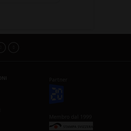
ONI
Partner
E
Membro dal 1999