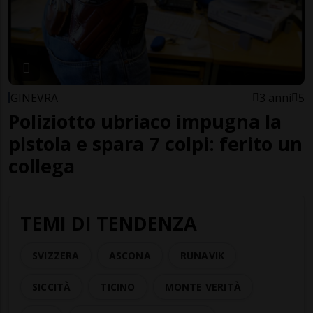
GINEVRA
3 anni
5
Poliziotto ubriaco impugna la
pistola e spara 7 colpi: ferito un
collega
TEMI DI TENDENZA
SVIZZERA
ASCONA
RUNAVIK
SICCITÀ
TICINO
MONTE VERITÀ