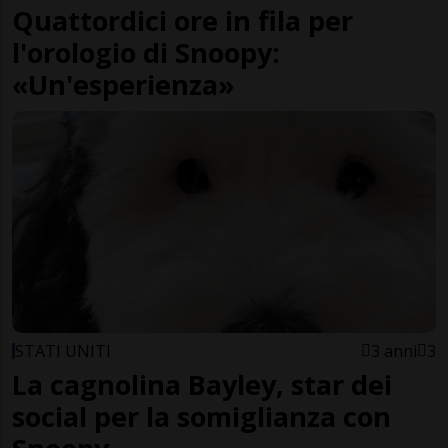
Quattordici ore in fila per
l'orologio di Snoopy:
«Un'esperienza»
STATI UNITI
3 anni
3
La cagnolina Bayley, star dei
social per la somiglianza con