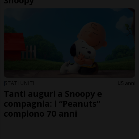
Snoopy
STATI UNITI
5 anni
Tanti auguri a Snoopy e
compagnia: i “Peanuts”
compiono 70 anni