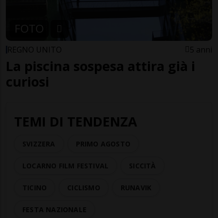
FOTO
REGNO UNITO
5 anni
La piscina sospesa attira già i
curiosi
TEMI DI TENDENZA
SVIZZERA
PRIMO AGOSTO
LOCARNO FILM FESTIVAL
SICCITÀ
TICINO
CICLISMO
RUNAVIK
FESTA NAZIONALE