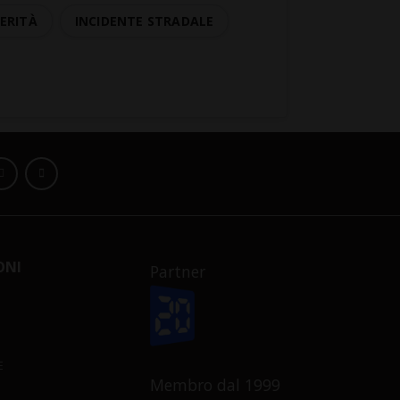
ERITÀ
INCIDENTE STRADALE
ONI
Partner
E
Membro dal 1999