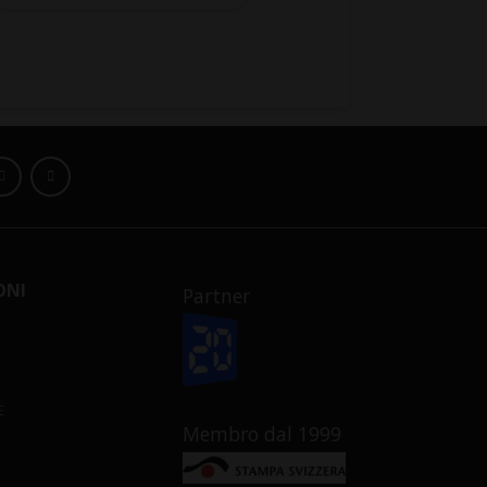
ONI
Partner
E
Membro dal 1999