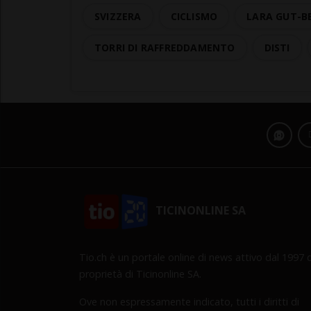
SVIZZERA
CICLISMO
LARA GUT-B
TORRI DI RAFFREDDAMENTO
DISTI
TICINONLINE SA
Tio.ch è un portale online di news attivo dal 1997 d
proprietà di Ticinonline SA.
Ove non espressamente indicato, tutti i diritti di