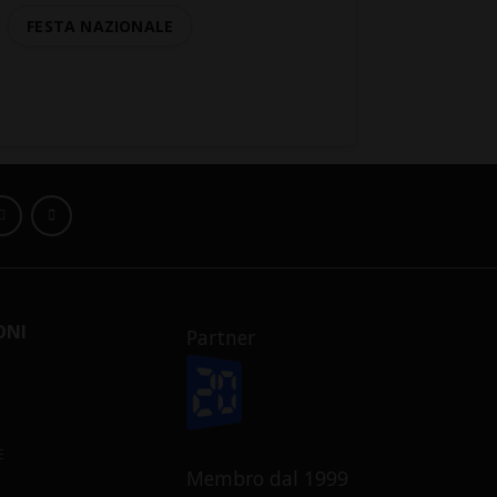
FESTA NAZIONALE
ONI
Partner
E
Membro dal 1999