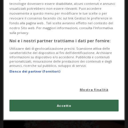
tecnologie dovessero essere disabilitate, alcuni contenuti e annunci
visualizzati potrebbero non essere rilevanti. Puoi accedere
nuovamente a questo menu per modificare le tue scelte o per
revocare il consenso facendo clic sul link Gestisci le preferenze in
fondo alla pagina web.. Tali scelte avranno effetto nel contesto del
nostro Sito web. Per maggiori informazioni, consulta l'Informativa
sulla privacy.
Noi e i nostri partner trattiamo i dati per fornire:
Notizie su Polipropilene
Utilizzare dati di geolocalizzazione precisi. Scansione attiva delle
caratteristiche del dispositivo ai fini dell’identificazione. Archiviare
informazioni su dispositivo e/o accedervi. Pubblicità e contenuti
personalizzati, misurazione delle prestazioni dei contenuti e degli
annunci, ricerche sul pubblico, sviluppo di servizi.
Segui le notizie e gli approfondimenti su
Elenco dei partner (fornitori)
Polipropilene.
Mostra finalità
Accetto