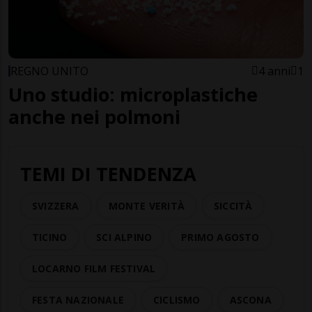
REGNO UNITO
4 anni
1
Uno studio: microplastiche
anche nei polmoni
TEMI DI TENDENZA
SVIZZERA
MONTE VERITÀ
SICCITÀ
TICINO
SCI ALPINO
PRIMO AGOSTO
LOCARNO FILM FESTIVAL
FESTA NAZIONALE
CICLISMO
ASCONA