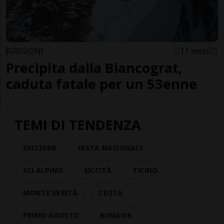
GRIGIONI
11 mesi
1
Precipita dalla Biancograt,
caduta fatale per un 53enne
TEMI DI TENDENZA
SVIZZERA
FESTA NAZIONALE
SCI ALPINO
SICCITÀ
TICINO
MONTE VERITÀ
CEUTA
PRIMO AGOSTO
RUNAVIK