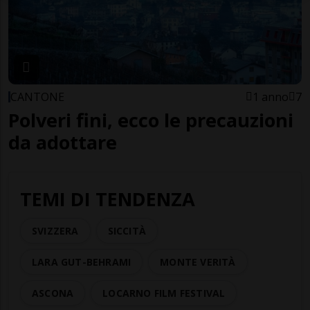
CANTONE
1 anno
7
Polveri fini, ecco le precauzioni
da adottare
TEMI DI TENDENZA
SVIZZERA
SICCITÀ
LARA GUT-BEHRAMI
MONTE VERITÀ
ASCONA
LOCARNO FILM FESTIVAL