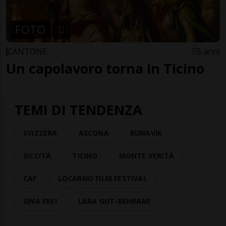
FOTO
CANTONE
5 anni
Un capolavoro torna in Ticino
TEMI DI TENDENZA
SVIZZERA
ASCONA
RUNAVIK
SICCITÀ
TICINO
MONTE VERITÀ
CAF
LOCARNO FILM FESTIVAL
SINA FREI
LARA GUT-BEHRAMI