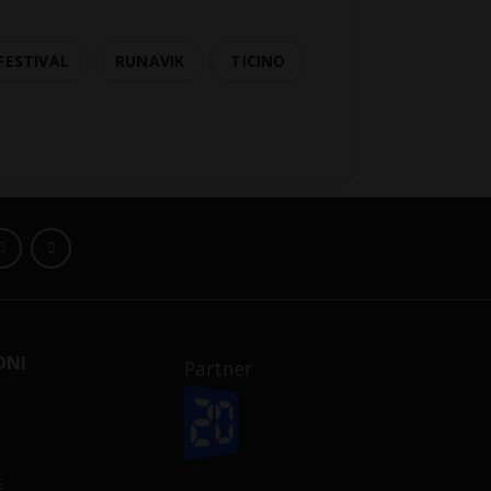
FESTIVAL
RUNAVIK
TICINO
ONI
Partner
E