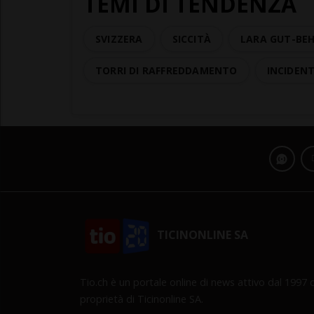
TEMI DI TENDENZA
SVIZZERA
SICCITÀ
LARA GUT-BE
TORRI DI RAFFREDDAMENTO
INCIDEN
TICINONLINE SA
Tio.ch è un portale online di news attivo dal 1997 d
proprietà di Ticinonline SA.