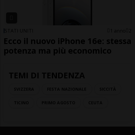
STATI UNITI
1 anno
2
Ecco il nuovo iPhone 16e: stessa
potenza ma più economico
TEMI DI TENDENZA
SVIZZERA
FESTA NAZIONALE
SICCITÀ
TICINO
PRIMO AGOSTO
CEUTA