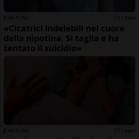
CANTONE
11 mesi
«Cicatrici indelebili nel cuore
della nipotina. Si taglia e ha
tentato il suicidio»
CANTONE
11 mesi