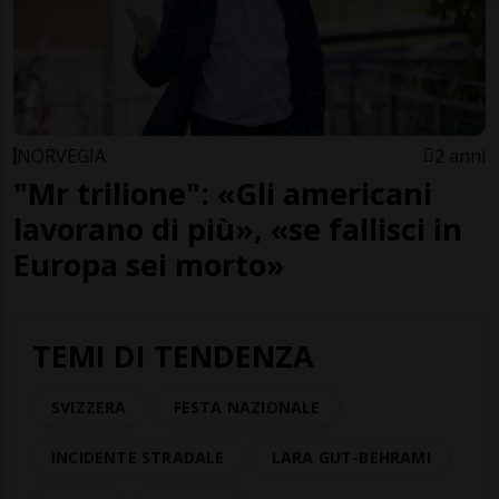
NORVEGIA
2 anni
"Mr trilione": «Gli americani
lavorano di più», «se fallisci in
Europa sei morto»
TEMI DI TENDENZA
SVIZZERA
FESTA NAZIONALE
INCIDENTE STRADALE
LARA GUT-BEHRAMI