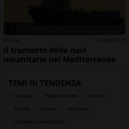
ITALIA
3 anni
42
3
Il tramonto delle navi
umanitarie nel Mediterraneo
TEMI DI TENDENZA
SVIZZERA
PRIMO AGOSTO
CEUTA
SICCITÀ
TICINO
CICLISMO
LOCARNO FILM FESTIVAL