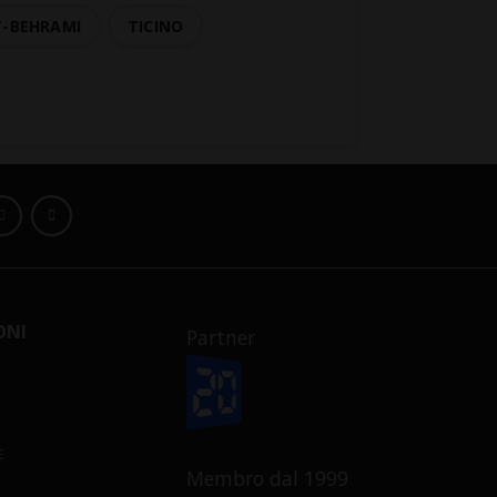
T-BEHRAMI
TICINO
ONI
Partner
E
Membro dal 1999