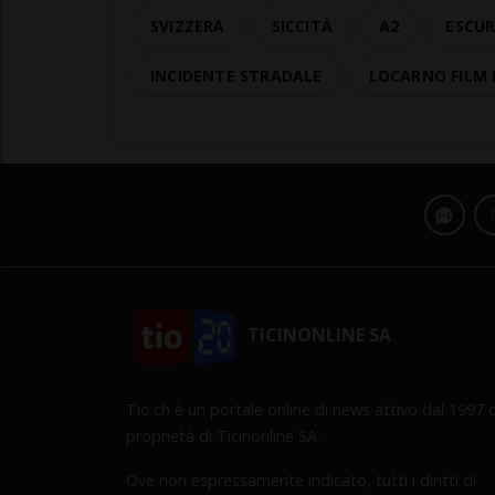
SVIZZERA
SICCITÀ
A2
ESCU
INCIDENTE STRADALE
LOCARNO FILM 
TICINONLINE SA
Tio.ch è un portale online di news attivo dal 1997 d
proprietà di Ticinonline SA.
Ove non espressamente indicato, tutti i diritti di