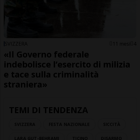
SVIZZERA
11 mesi
4
«Il Governo federale
indebolisce l’esercito di milizia
e tace sulla criminalità
straniera»
TEMI DI TENDENZA
SVIZZERA
FESTA NAZIONALE
SICCITÀ
LARA GUT-BEHRAMI
TICINO
DISARMO