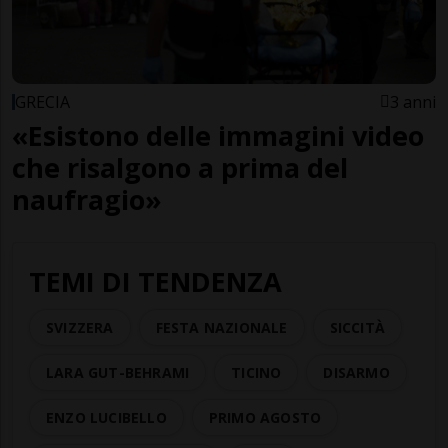
GRECIA
3 anni
«Esistono delle immagini video
che risalgono a prima del
naufragio»
TEMI DI TENDENZA
SVIZZERA
FESTA NAZIONALE
SICCITÀ
LARA GUT-BEHRAMI
TICINO
DISARMO
ENZO LUCIBELLO
PRIMO AGOSTO