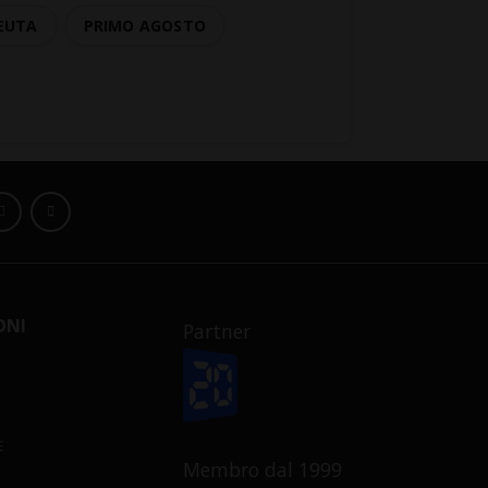
EUTA
PRIMO AGOSTO
ONI
Partner
E
Membro dal 1999