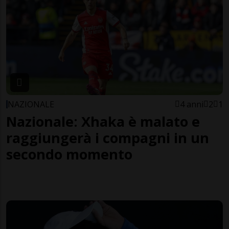
NAZIONALE
4 anni
2
1
Nazionale: Xhaka è malato e
raggiungerà i compagni in un
secondo momento