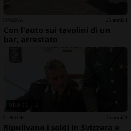
SPAGNA
5 anni
1
Con l'auto sui tavolini di un
bar, arrestato
VIDEO
CONFINE
6 anni
1
Ripulivano i soldi in Svizzera e