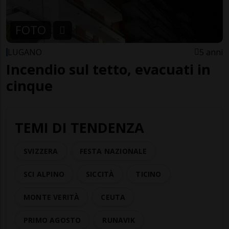
FOTO
LUGANO
5 anni
Incendio sul tetto, evacuati in
cinque
TEMI DI TENDENZA
SVIZZERA
FESTA NAZIONALE
SCI ALPINO
SICCITÀ
TICINO
MONTE VERITÀ
CEUTA
PRIMO AGOSTO
RUNAVIK