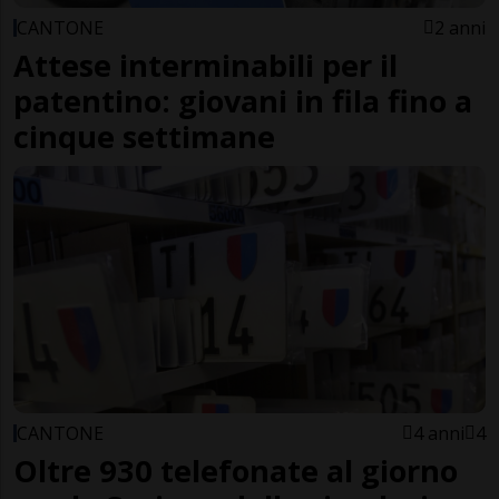
CANTONE
2 anni
Attese interminabili per il
patentino: giovani in fila fino a
cinque settimane
CANTONE
4 anni
4
Oltre 930 telefonate al giorno