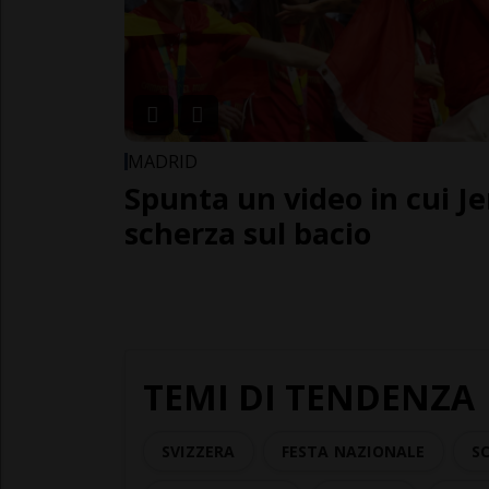
MADRID
Spunta un video in cui J
scherza sul bacio
TEMI DI TENDENZA
SVIZZERA
FESTA NAZIONALE
SC