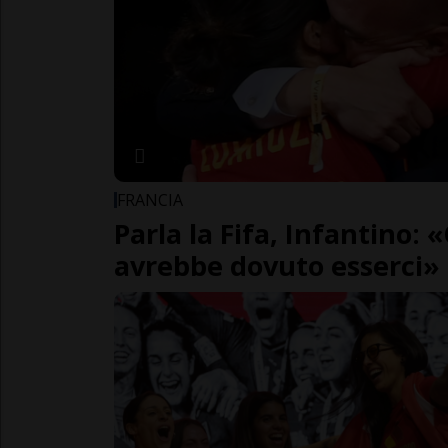
FRANCIA
Parla la Fifa, Infantino:
avrebbe dovuto esserci»