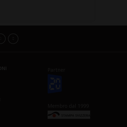
ONI
Partner
E
Membro dal 1999