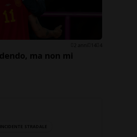
2 anni
14
4
idendo, ma non mi
INCIDENTE STRADALE