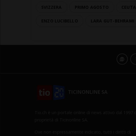
SVIZZERA
PRIMO AGOSTO
CEUT
ENZO LUCIBELLO
LARA GUT-BEHRAMI
TICINONLINE SA
Tio.ch è un portale online di news attivo dal 1997 d
proprietà di Ticinonline SA.
Ove non espressamente indicato, tutti i diritti di