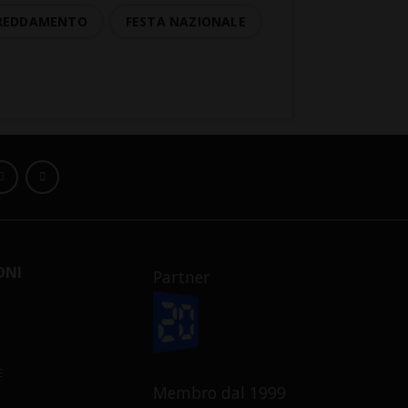
FREDDAMENTO
FESTA NAZIONALE
ONI
Partner
E
Membro dal 1999