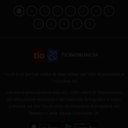
TICINONLINE SA
Tio.ch è un portale online di news attivo dal 1997 di proprietà di
Ticinonline SA.
Ove non espressamente indicato, tutti i diritti di sfruttamento
ed utilizzazione economica del materiale fotografico e video
presente sul sito Tio.ch sono da intendersi di proprietà dei
fornitori o della stessa Ticinonline SA.