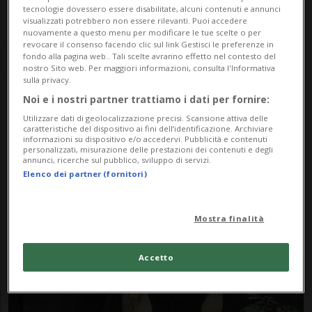
tecnologie dovessero essere disabilitate, alcuni contenuti e annunci
visualizzati potrebbero non essere rilevanti. Puoi accedere
nuovamente a questo menu per modificare le tue scelte o per
revocare il consenso facendo clic sul link Gestisci le preferenze in
fondo alla pagina web.. Tali scelte avranno effetto nel contesto del
nostro Sito web. Per maggiori informazioni, consulta l'Informativa
sulla privacy.
Noi e i nostri partner trattiamo i dati per fornire:
Notizie su Infiorescenza
Utilizzare dati di geolocalizzazione precisi. Scansione attiva delle
caratteristiche del dispositivo ai fini dell’identificazione. Archiviare
informazioni su dispositivo e/o accedervi. Pubblicità e contenuti
personalizzati, misurazione delle prestazioni dei contenuti e degli
annunci, ricerche sul pubblico, sviluppo di servizi.
Segui le notizie e gli approfondimenti su
Elenco dei partner (fornitori)
Infiorescenza.
Mostra finalità
Accetto