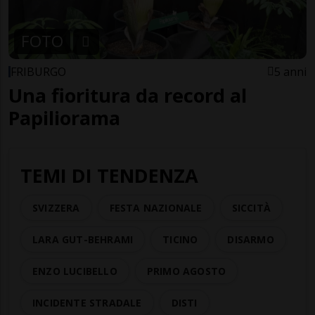
FOTO
FRIBURGO
5 anni
Una fioritura da record al
Papiliorama
TEMI DI TENDENZA
SVIZZERA
FESTA NAZIONALE
SICCITÀ
LARA GUT-BEHRAMI
TICINO
DISARMO
ENZO LUCIBELLO
PRIMO AGOSTO
INCIDENTE STRADALE
DISTI