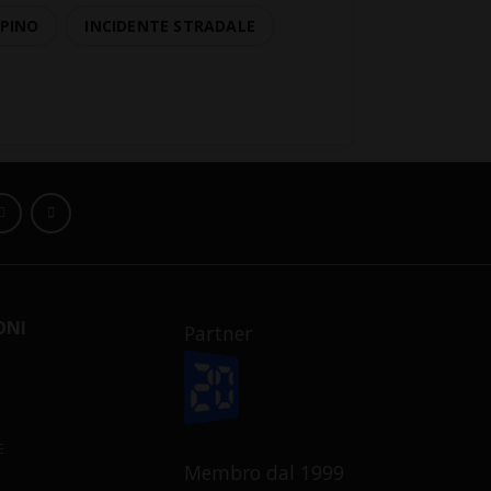
LPINO
INCIDENTE STRADALE
ONI
Partner
E
Membro dal 1999