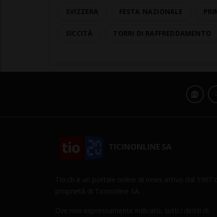
SVIZZERA
FESTA NAZIONALE
PRI
SICCITÀ
TORRI DI RAFFREDDAMENTO
TICINONLINE SA
Tio.ch è un portale online di news attivo dal 1997 d
proprietà di Ticinonline SA.
Ove non espressamente indicato, tutti i diritti di