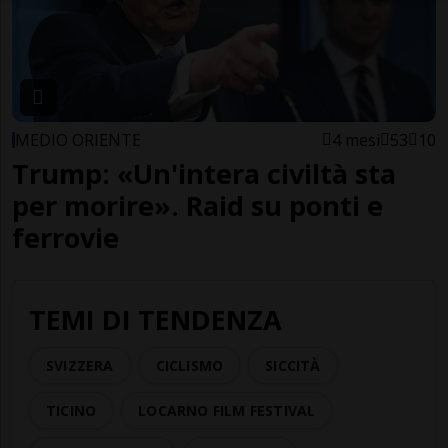
MEDIO ORIENTE
4 mesi
53
10
Trump: «Un'intera civiltà sta
per morire». Raid su ponti e
ferrovie
TEMI DI TENDENZA
SVIZZERA
CICLISMO
SICCITÀ
TICINO
LOCARNO FILM FESTIVAL