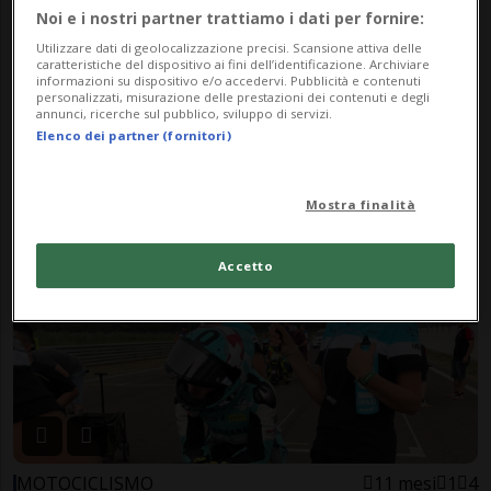
Noi e i nostri partner trattiamo i dati per fornire:
Utilizzare dati di geolocalizzazione precisi. Scansione attiva delle
caratteristiche del dispositivo ai fini dell’identificazione. Archiviare
informazioni su dispositivo e/o accedervi. Pubblicità e contenuti
personalizzati, misurazione delle prestazioni dei contenuti e degli
annunci, ricerche sul pubblico, sviluppo di servizi.
Elenco dei partner (fornitori)
MOTOCICLISMO
10 mesi
1
1
«Tenetemi i pugni»
Mostra finalità
Accetto
MOTOCICLISMO
11 mesi
1
4