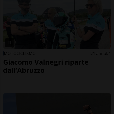
MOTOCICLISMO
1 anno
1
Giacomo Valnegri riparte
dall’Abruzzo