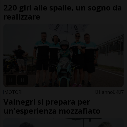
220 giri alle spalle, un sogno da
realizzare
MOTORI
1 anno
4
7
Valnegri si prepara per
un'esperienza mozzafiato