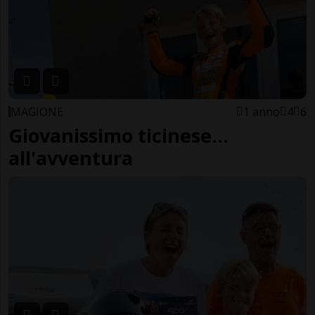
MAGIONE
1 anno
4
6
Giovanissimo ticinese...
all'avventura