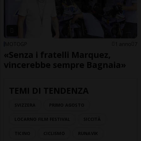
MOTOGP
1 anno
7
«Senza i fratelli Marquez,
vincerebbe sempre Bagnaia»
TEMI DI TENDENZA
SVIZZERA
PRIMO AGOSTO
LOCARNO FILM FESTIVAL
SICCITÀ
TICINO
CICLISMO
RUNAVIK