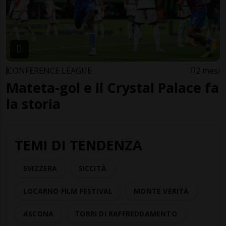
CONFERENCE LEAGUE
2 mesi
Mateta-gol e il Crystal Palace fa
la storia
TEMI DI TENDENZA
SVIZZERA
SICCITÀ
LOCARNO FILM FESTIVAL
MONTE VERITÀ
ASCONA
TORRI DI RAFFREDDAMENTO