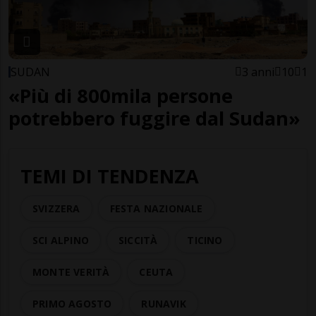
SUDAN
3 anni
10
1
«Più di 800mila persone
potrebbero fuggire dal Sudan»
TEMI DI TENDENZA
SVIZZERA
FESTA NAZIONALE
SCI ALPINO
SICCITÀ
TICINO
MONTE VERITÀ
CEUTA
PRIMO AGOSTO
RUNAVIK