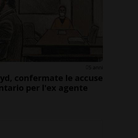
5 anni
yd, confermate le accuse
ntario per l'ex agente