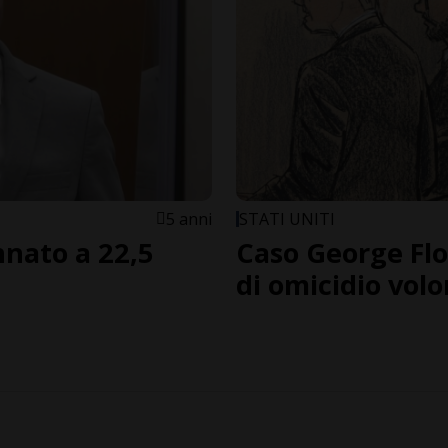
5 anni
STATI UNITI
nnato a 22,5
Caso George Flo
di omicidio volo