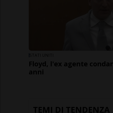
STATI UNITI
Floyd, l'ex agente conda
anni
TEMI DI TENDENZA