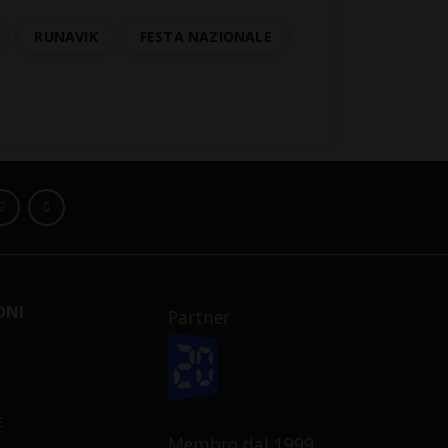
RUNAVIK
FESTA NAZIONALE
ONI
Partner
E
Membro dal 1999